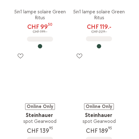
5in1 lampe solaire Green
5in1 lampe solaire Green
Ritus
Ritus
50
CHF 119.-
CHF 99
CHF 229.-
CHF 199.-
Online Only
Online Only
Steinhauer
Steinhauer
spot Gearwood
spot Gearwood
95
95
CHF 139
CHF 189