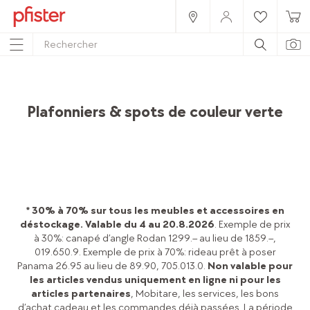
Home
Produits
Accessoires
Lampes
Plafonniers & spots de couleur verte
* 30% à 70% sur tous les meubles et accessoires en
déstockage. Valable du 4 au 20.8.2026
. Exemple de prix
à 30%: canapé d’angle Rodan 1299.– au lieu de 1859.–,
019.650.9. Exemple de prix à 70%: rideau prêt à poser
Panama 26.95 au lieu de 89.90, 705.013.0.
Non valable pour
les articles vendus uniquement en ligne ni pour les
articles partenaires
, Mobitare, les services, les bons
d’achat cadeau et les commandes déjà passées. La période