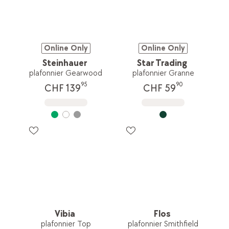
Online Only
Online Only
Steinhauer
Star Trading
plafonnier Gearwood
plafonnier Granne
95
90
CHF 139
CHF 59
Vibia
Flos
plafonnier Top
plafonnier Smithfield