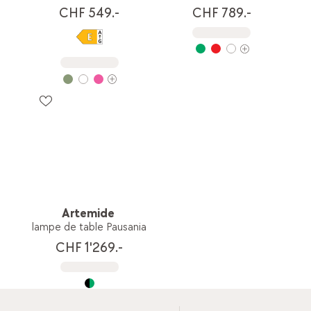
CHF 549.-
CHF 789.-
Artemide
lampe de table Pausania
CHF 1'269.-