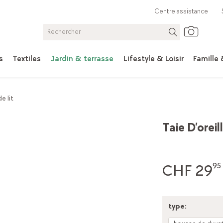
Centre assistance
s
Textiles
Jardin & terrasse
Lifestyle & Loisir
Famille
e lit
Taie D’oreil
CHF 29
95
type: