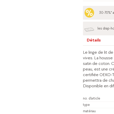
30-70%* 
les drap-h
Détails
Le linge de lit d
vives. La housse 
satin de coton. C
peau, est une cr
certifiée OEKO-T
permettra de cha
Disponible en di
no. d'article
type
matériau