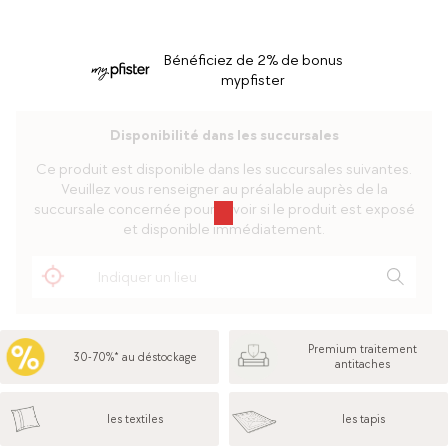
Bénéficiez de 2% de bonus
mypfister
Disponibilité dans les succursales
Ce produit est disponible dans les succursales suivantes.
Veuillez vous renseigner au préalable auprès de la
succursale concernée pour savoir si le produit est exposé
et disponible immédiatement.
Premium traitement
30-70%* au déstockage
antitaches
les textiles
les tapis