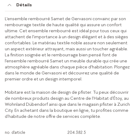
Détails
L'ensemble rembourré Samet de Gervasoni convainc par son
rembourrage textile de haute qualité qui assure un confort
ultime. Cet ensemble rembourré est idéal pour tous ceux qui
attachent de l'importance à un design élégant et à des sièges
confortables. Le matériau textile noble assure non seulement
un aspect extérieur attrayant, mais aussi un toucher agréable.
La finition soignée et le rembourrage bien pensé font de
l'ensemble rembourré Samet un meuble durable qui crée une
atmosphère agréable dans chaque pièce d'habitation. Plongez
dans le monde de Gervasoni et découvrez une qualité de
premier ordre et un design intemporel.
Mobitare est la maison de design de pfister. Tu peux découvrir
de nombreux produits design au Centre de l’Habitat d’Étoy, au
Wohnland Dübendorf ainsi que dans le magasin pfister à Zurich
City. En achetant dans la boutique en ligne, tu profites comme
d’habitude de notre offre de services complète.
no. d'article
204.382.5