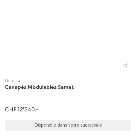
Gervasoni
Canapés Modulables Samet
CHF 12'240.-
Disponible dans votre succursale