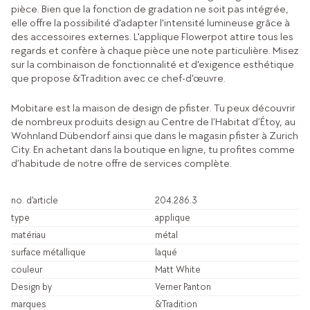
pièce. Bien que la fonction de gradation ne soit pas intégrée,
elle offre la possibilité d'adapter l'intensité lumineuse grâce à
des accessoires externes. L'applique Flowerpot attire tous les
regards et confère à chaque pièce une note particulière. Misez
sur la combinaison de fonctionnalité et d'exigence esthétique
que propose &Tradition avec ce chef-d'œuvre.
Mobitare est la maison de design de pfister. Tu peux découvrir
de nombreux produits design au Centre de l’Habitat d’Étoy, au
Wohnland Dübendorf ainsi que dans le magasin pfister à Zurich
City. En achetant dans la boutique en ligne, tu profites comme
d’habitude de notre offre de services complète.
no. d'article
204.286.3
type
applique
matériau
métal
surface métallique
laqué
couleur
Matt White
Design by
Verner Panton
marques
&Tradition