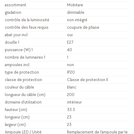
assortiment
Mobitare
gradation
dimmable
contrôle de la luminosité
non intégré
contrôle des feux requis
coupure de phase
abat-jour incl.
oui
douille 1
E27
puissance (W) 1
40
nombre de luminaires 1
1
ampoules incl.
non
type de protection
IP20
classe de protection
Classe de protection II
couleur du câble
blanc
longueur du câble (cm)
200
domaine d’utilisation
intérieur
hauteur (cm)
35.5
longueur (cm)
23
largeur (cm)
23
Ampoule LED / Unité
Remplacement de l'ampoule par le