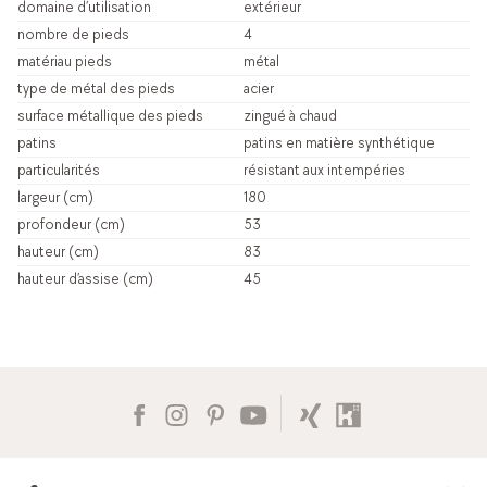
domaine d’utilisation
extérieur
nombre de pieds
4
matériau pieds
métal
type de métal des pieds
acier
surface métallique des pieds
zingué à chaud
patins
patins en matière synthétique
particularités
résistant aux intempéries
largeur (cm)
180
profondeur (cm)
53
hauteur (cm)
83
hauteur d’assise (cm)
45