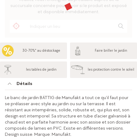
succursale concernée pour savoir si le produit est exposé
et disponible immédiatement.
30-70%* au déstockage
Faire briller le jardin
les tables de jardin
les protection contre le soleil
Détails
Le banc de jardin BÄTTIG de Manufakt a tout ce qu’il faut pour
se prélasser avec style au jardin ou sur la terrasse. Il est
résistant aux intempéries, solide, robuste et, qui plus est, son
design est intemporel. Sa structure en tube d’acier galvanisé à
chaud est en parfaite harmonie avec son assise et son dossier
composés de lames en PVC. Existe en différentes versions.
Design suisse. Marque: Manufakt.