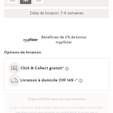
150
180
210
Délai de livraison: 7-8 semaines
Bénéficiez de 2% de bonus
mypfister
Options de livraison
Click & Collect gratuit*
Livraison à domicile CHF 149.-*
Disponibilité dans les succursales
Ce produit est disponible dans les succursales suivantes.
Veuillez vous renseigner au préalable auprès de la