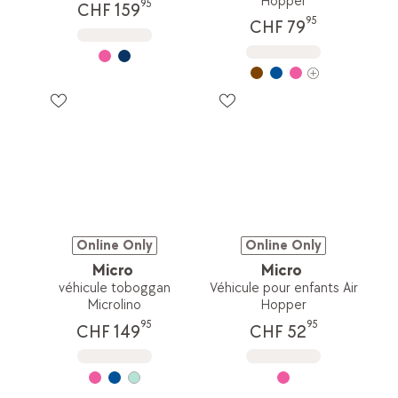
Hopper
95
CHF 159
95
CHF 79
Online Only
Online Only
Micro
Micro
véhicule toboggan
Véhicule pour enfants Air
Microlino
Hopper
95
95
CHF 149
CHF 52