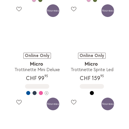
Nouveau
Nouveau
Online Only
Online Only
Micro
Micro
Trottinette Mini Deluxe
Trottinette Sprite Led
95
95
CHF 99
CHF 159
Nouveau
Nouveau