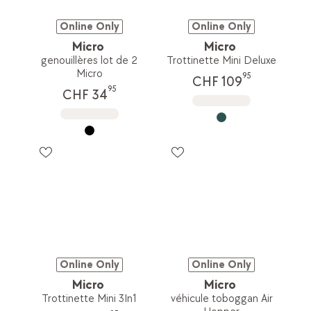
Online Only
Online Only
Micro
Micro
genouillères lot de 2
Trottinette Mini Deluxe
Micro
95
CHF 109
95
CHF 34
Online Only
Online Only
Micro
Micro
Trottinette Mini 3In1
véhicule toboggan Air