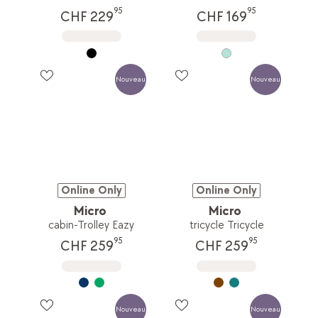
95
95
CHF 229
CHF 169
Nouveau
Nouveau
Online Only
Online Only
Micro
Micro
cabin-Trolley Eazy
tricycle Tricycle
95
95
CHF 259
CHF 259
Nouveau
Nouveau