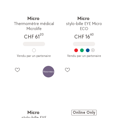
Micro
Micro
Thermomètre médical
stylo-bille EYE Micro
Microlife
ECO
20
60
CHF 61
CHF 16
Vendu par un partenaire
Vendu par un partenaire
Nouveau
Micro
Online Only
stylo-bille EYE