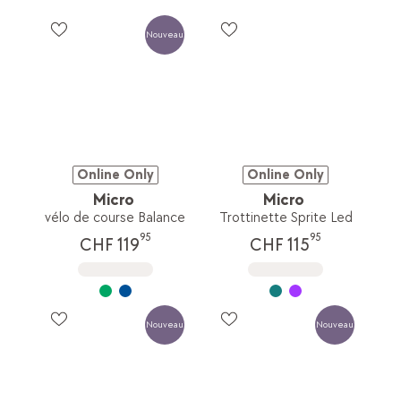
Nouveau
Online Only
Online Only
Micro
Micro
vélo de course Balance
Trottinette Sprite Led
95
95
CHF 119
CHF 115
Nouveau
Nouveau