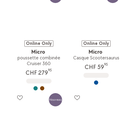
Online Only
Online Only
Micro
Micro
poussette combinée
Casque Scootersaurus
Cruiser 360
95
CHF 59
95
CHF 279
Nouveau