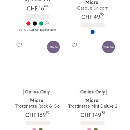
Micro
60
CHF 16
Casque Unicorn
95
CHF 49
Vendu par un partenaire
Nouveau
Nouveau
Online Only
Online Only
Micro
Micro
Trottinette Rock & Go
Trottinette Mini Deluxe 2
95
95
CHF 169
CHF 149