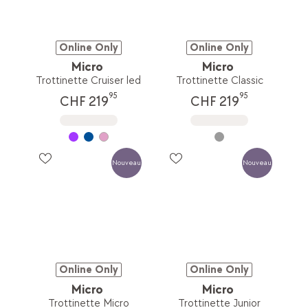
Online Only
Online Only
Micro
Micro
Trottinette Cruiser led
Trottinette Classic
95
95
CHF 219
CHF 219
Nouveau
Nouveau
Online Only
Online Only
Micro
Micro
Trottinette Micro
Trottinette Junior