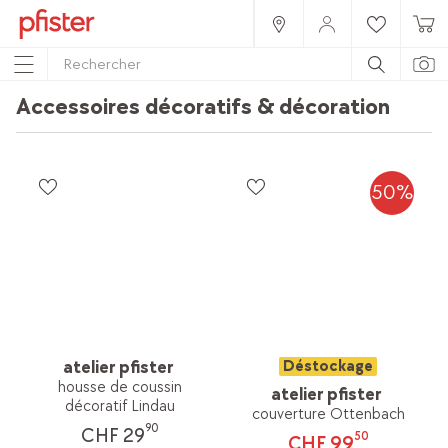
Accessoires décoratifs & décoration
50%
atelier pfister
Déstockage
housse de coussin
atelier pfister
décoratif Lindau
couverture Ottenbach
90
CHF 29
50
CHF 99