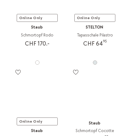
Online Only
Online Only
Staub
STELTON
Schmortopf Rodo
Tapasschale Pilastro
95
CHF 170.-
CHF 64
Online Only
Staub
Staub
Schmortopf Cocotte