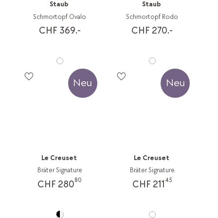
Staub
Staub
Schmortopf Ovalo
Schmortopf Rodo
CHF 369.-
CHF 270.-
Neu
Neu
Le Creuset
Le Creuset
Bräter Signature
Bräter Signature
80
45
CHF 280
CHF 211