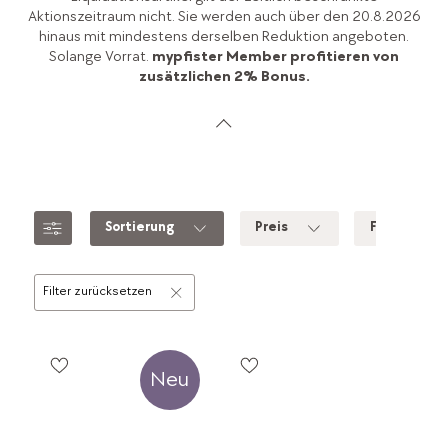
Aktionszeitraum nicht. Sie werden auch über den 20.8.2026
hinaus mit mindestens derselben Reduktion angeboten.
Solange Vorrat.
mypfister Member profitieren von
zusätzlichen 2% Bonus.
Sortierung
Preis
Farbe
Filter zurücksetzen
Neu