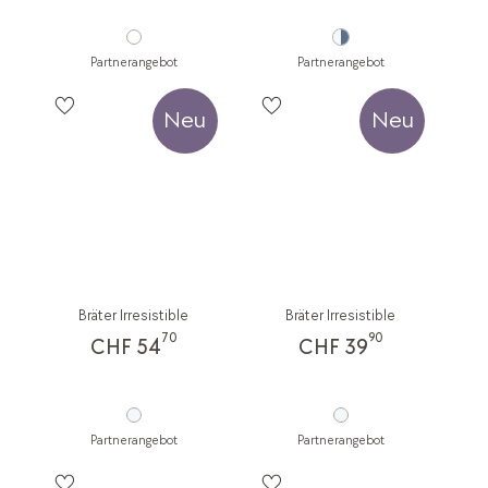
Partnerangebot
Partnerangebot
Neu
Neu
Bräter Irresistible
Bräter Irresistible
70
90
CHF 54
CHF 39
Partnerangebot
Partnerangebot