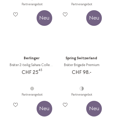
Partnerangebot
Partnerangebot
Neu
Neu
Berlinger
Spring Switzerland
Bräter 2-teilig Sahara Collection
Bräter Brigade Premium
45
CHF 25
CHF 98.-
Partnerangebot
Partnerangebot
Neu
Neu