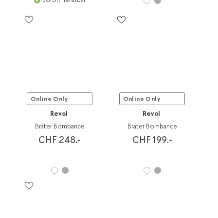
Online Only
Online Only
Revol
Revol
Bräter Bombance
Bräter Bombance
CHF 248.-
CHF 199.-