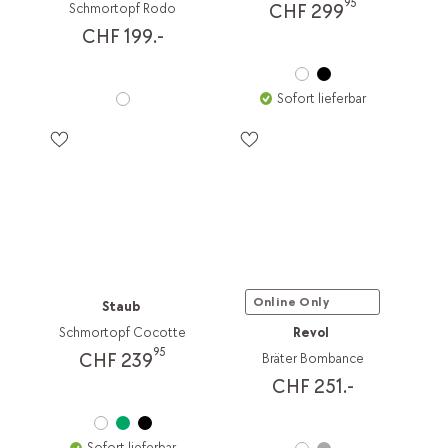
95
CHF 299
Schmortopf Rodo
CHF 199.-
Sofort lieferbar
Online Only
Staub
Schmortopf Cocotte
Revol
95
CHF 239
Bräter Bombance
CHF 251.-
Sofort lieferbar