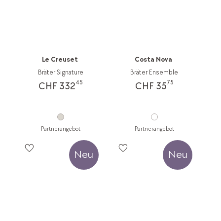
Le Creuset
Costa Nova
Bräter Signature
Bräter Ensemble
45
75
CHF 332
CHF 35
Partnerangebot
Partnerangebot
Neu
Neu