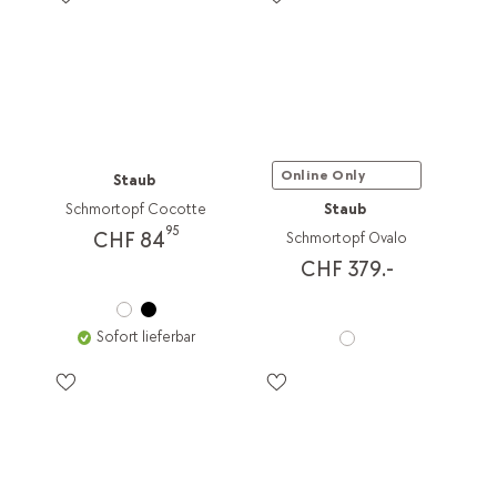
Online Only
Staub
Schmortopf Cocotte
Staub
95
CHF 84
Schmortopf Ovalo
CHF 379.-
Sofort lieferbar