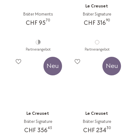
Le Creuset
Bräter Moments
Bräter Signature
70
90
CHF 95
CHF 316
Partnerangebot
Partnerangebot
Neu
Neu
Le Creuset
Le Creuset
Bräter Signature
Bräter Signature
45
30
CHF 356
CHF 234