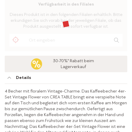
Verfügbarkeit in den Filialen
Dieses Produkt ist in den folgenden Filialen erhältlich. Bitte
erkundigen Sie sich vorab bei der jeweiligen Filiale, ob das
Produkt ausgestellt und sofort verfügbar ist.
30-70%* Rabatt beim
Lagerverkauf
Details
4 Becher mit floralem Vintage-Charme. Das Kaffeebecher 4er-
Set Vintage Flower von CREA TABLE bringt eine verspielte Note
auf den Tisch und begleitet dich vom ersten Kaffee am Morgen
bis zur gemütlichen Pause zwischendurch. Gefertigt aus
Porzellan, liegen die Kaffeebecher angenehm in der Hand und
passen ebenso zum Frühstück wie zur kleinen Auszeit am
Nachmittag. Das Kaffeebecher 4er-Set Vintage Flower ist eine