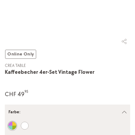
Online Only
CREA TABLE
Kaffeebecher 4er-Set Vintage Flower
95
CHF 49
Farbe
: